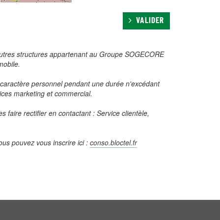
VALIDER
s et autres structures appartenant au Groupe SOGECORE
mobile.
 caractère personnel pendant une durée n'excédant
rvices marketing et commercial.
faire rectifier en contactant : Service clientèle,
us pouvez vous inscrire ici :
conso.bloctel.fr