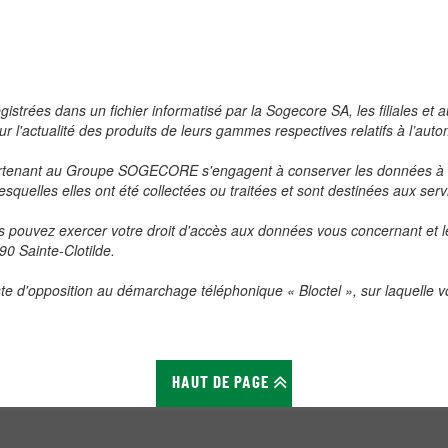
registrées dans un fichier informatisé par la Sogecore SA, les filiale
r l'actualité des produits de leurs gammes respectives relatifs à l’auto
appartenant au Groupe SOGECORE s'engagent à conserver les données à
 lesquelles elles ont été collectées ou traitées et sont destinées aux se
s pouvez exercer votre droit d'accès aux données vous concernant et les 
0 Sainte-Clotilde.
te d'opposition au démarchage téléphonique « Bloctel », sur laquelle vo
HAUT DE PAGE