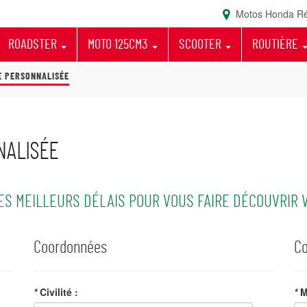
Motos Honda Ré
ROADSTER
MOTO 125CM3
SCOOTER
ROUTIÈRE
E PERSONNALISÉE
NALISÉE
ES MEILLEURS DÉLAIS POUR VOUS FAIRE DÉCOUVRIR 
Coordonnées
Co
*
Civilité :
*
M