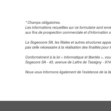
* Champs obligatoires.
Les informations recueillies sur ce formulaire sont en
aux fins de prospection commerciale et d'information su
La Sogeocore SA, les filiales et autres structures 
pas celle nécessaire à la réalisation des finalités pour
Conformément à la loi « informatique et libertés », vou
Sogecore SA - 45, avenue de Lattre de Tassigny - 9749
Nous vous informons également de l’existence de la lis