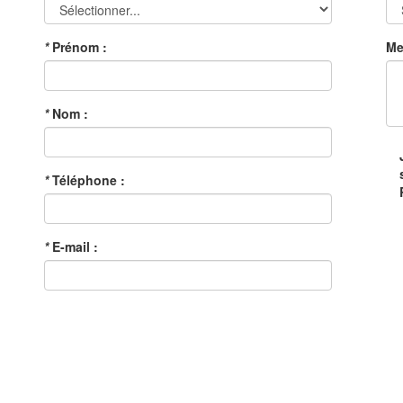
*
Prénom :
Me
*
Nom :
*
Téléphone :
*
E-mail :