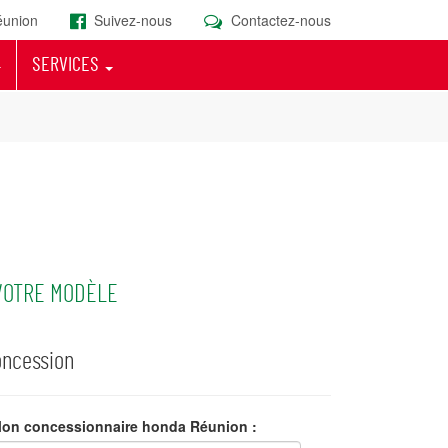
union
Suivez-nous
Contactez-nous
SERVICES
VOTRE MODÈLE
ncession
on concessionnaire honda Réunion :