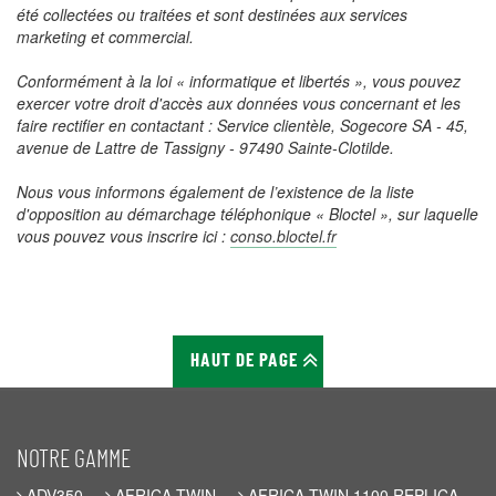
été collectées ou traitées et sont destinées aux services
marketing et commercial.
Conformément à la loi « informatique et libertés », vous pouvez
exercer votre droit d'accès aux données vous concernant et les
faire rectifier en contactant : Service clientèle, Sogecore SA - 45,
avenue de Lattre de Tassigny - 97490 Sainte-Clotilde.
Nous vous informons également de l’existence de la liste
d'opposition au démarchage téléphonique « Bloctel », sur laquelle
vous pouvez vous inscrire ici :
conso.bloctel.fr
HAUT DE PAGE
NOTRE GAMME
ADV350
AFRICA TWIN
AFRICA TWIN 1100 REPLICA