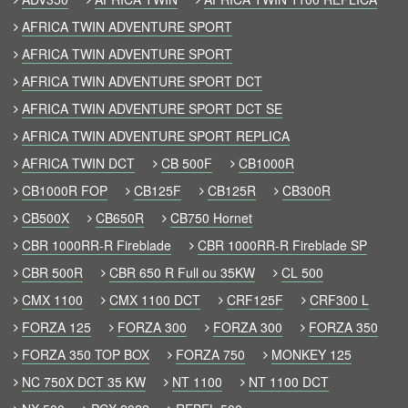
AFRICA TWIN ADVENTURE SPORT
AFRICA TWIN ADVENTURE SPORT
AFRICA TWIN ADVENTURE SPORT DCT
AFRICA TWIN ADVENTURE SPORT DCT SE
AFRICA TWIN ADVENTURE SPORT REPLICA
AFRICA TWIN DCT
CB 500F
CB1000R
CB1000R FOP
CB125F
CB125R
CB300R
CB500X
CB650R
CB750 Hornet
CBR 1000RR-R Fireblade
CBR 1000RR-R Fireblade SP
CBR 500R
CBR 650 R Full ou 35KW
CL 500
CMX 1100
CMX 1100 DCT
CRF125F
CRF300 L
FORZA 125
FORZA 300
FORZA 300
FORZA 350
FORZA 350 TOP BOX
FORZA 750
MONKEY 125
NC 750X DCT 35 KW
NT 1100
NT 1100 DCT