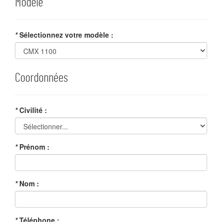
Modèle
*
Sélectionnez votre modèle :
Coordonnées
*
Civilité :
*
Prénom :
*
Nom :
*
Téléphone :